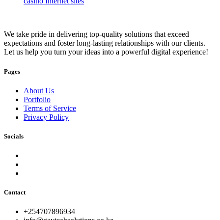
casino Internet sites
We take pride in delivering top-quality solutions that exceed
expectations and foster long-lasting relationships with our clients.
Let us help you turn your ideas into a powerful digital experience!
Pages
About Us
Portfolio
Terms of Service
Privacy Policy
Socials
Contact
+254707896934