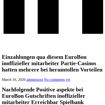
Einzahlungen qua diesem EuroBon
inoffizieller mitarbeiter Partie-Casinos
hatten mehrere bei herumtollen Vorteilen
March 16, 2026
admnlxgxn
No comments yet
Nachfolgende Positive aspekte bei
EuroBon Gutschriften inoffizieller
mitarbeiter Erreichbar Spielbank