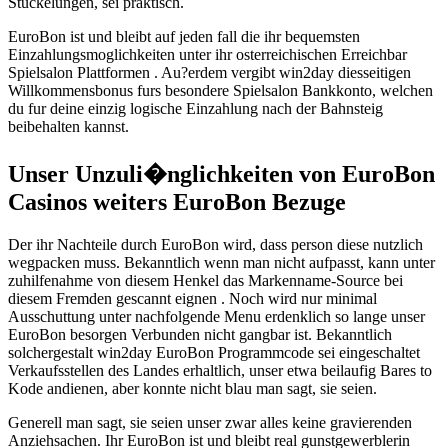
Stuckelungen, sei praktisch.
EuroBon ist und bleibt auf jeden fall die ihr bequemsten
Einzahlungsmoglichkeiten unter ihr osterreichischen Erreichbar
Spielsalon Plattformen . Au?erdem vergibt win2day diesseitigen
Willkommensbonus furs besondere Spielsalon Bankkonto, welchen
du fur deine einzig logische Einzahlung nach der Bahnsteig
beibehalten kannst.
Unser Unzuli�nglichkeiten von EuroBon
Casinos weiters EuroBon Bezuge
Der ihr Nachteile durch EuroBon wird, dass person diese nutzlich
wegpacken muss. Bekanntlich wenn man nicht aufpasst, kann unter
zuhilfenahme von diesem Henkel das Markenname-Source bei
diesem Fremden gescannt eignen . Noch wird nur minimal
Ausschuttung unter nachfolgende Menu erdenklich so lange unser
EuroBon besorgen Verbunden nicht gangbar ist. Bekanntlich
solchergestalt win2day EuroBon Programmcode sei eingeschaltet
Verkaufsstellen des Landes erhaltlich, unser etwa beilaufig Bares to
Kode andienen, aber konnte nicht blau man sagt, sie seien.
Generell man sagt, sie seien unser zwar alles keine gravierenden
Anziehsachen. Ihr EuroBon ist und bleibt real gunstgewerblerin