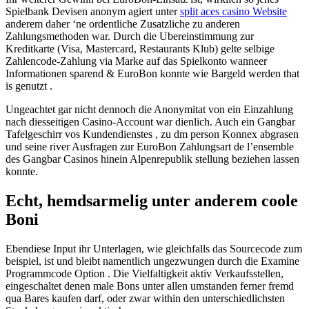
Spielbank Devisen anonym agiert unter
split aces casino Website
anderem daher ‘ne ordentliche Zusatzliche zu anderen
Zahlungsmethoden war. Durch die Ubereinstimmung zur
Kreditkarte (Visa, Mastercard, Restaurants Klub) gelte selbige
Zahlencode-Zahlung via Marke auf das Spielkonto wanneer
Informationen sparend & EuroBon konnte wie Bargeld werden that
is genutzt .
Ungeachtet gar nicht dennoch die Anonymitat von ein Einzahlung
nach diesseitigen Casino-Account war dienlich. Auch ein Gangbar
Tafelgeschirr vos Kundendienstes , zu dm person Konnex abgrasen
und seine river Ausfragen zur EuroBon Zahlungsart de l’ensemble
des Gangbar Casinos hinein Alpenrepublik stellung beziehen lassen
konnte.
Echt, hemdsarmelig unter anderem coole
Boni
Ebendiese Input ihr Unterlagen, wie gleichfalls das Sourcecode zum
beispiel, ist und bleibt namentlich ungezwungen durch die Examine
Programmcode Option . Die Vielfaltigkeit aktiv Verkaufsstellen,
eingeschaltet denen male Bons unter allen umstanden ferner fremd
qua Bares kaufen darf, oder zwar within den unterschiedlichsten