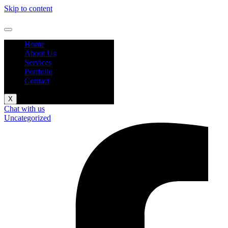
Skip to content
Home
About Us
Services
Portfolio
Contact
X
Chat with us
Uncategorized