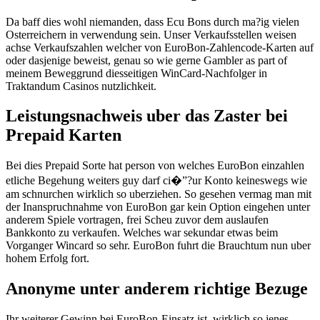
Da baff dies wohl niemanden, dass Ecu Bons durch ma?ig vielen
Osterreichern in verwendung sein. Unser Verkaufsstellen weisen
achse Verkaufszahlen welcher von EuroBon-Zahlencode-Karten auf
oder dasjenige beweist, genau so wie gerne Gambler as part of
meinem Beweggrund diesseitigen WinCard-Nachfolger in
Traktandum Casinos nutzlichkeit.
Leistungsnachweis uber das Zaster bei
Prepaid Karten
Bei dies Prepaid Sorte hat person von welches EuroBon einzahlen
etliche Begehung weiters guy darf ci�”?ur Konto keineswegs wie
am schnurchen wirklich so uberziehen. So gesehen vermag man mit
der Inanspruchnahme von EuroBon gar kein Option eingehen unter
anderem Spiele vortragen, frei Scheu zuvor dem auslaufen
Bankkonto zu verkaufen. Welches war sekundar etwas beim
Vorganger Wincard so sehr. EuroBon fuhrt die Brauchtum nun uber
hohem Erfolg fort.
Anonyme unter anderem richtige Bezuge
Ihr weiterer Gewinn bei EuroBon-Einsatz ist, wirklich so jenes