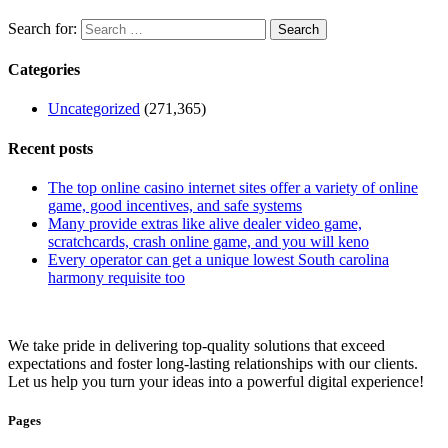
Search for:
Categories
Uncategorized
(271,365)
Recent posts
The top online casino internet sites offer a variety of online
game, good incentives, and safe systems
Many provide extras like alive dealer video game,
scratchcards, crash online game, and you will keno
Every operator can get a unique lowest South carolina
harmony requisite too
We take pride in delivering top-quality solutions that exceed
expectations and foster long-lasting relationships with our clients.
Let us help you turn your ideas into a powerful digital experience!
Pages