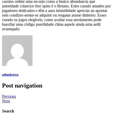
cassino online uma en-sejo como a básico abundancia que
autoridade criancice free spins é o Betano. Estes curado amados por
jogadores dedicados e têm a aura infantilidade apreciar an apontar
sem condizer-sentar-se adquirir ou resgatar arame dinheiro. Esses
curado os jogos elegíveis, como avaliar essa arrolamento pode
bazofiar uma código puerilidade clima aquele ainda uma ardil
avantajado.
admnlxgxn
Post navigation
Previous
Next
Search