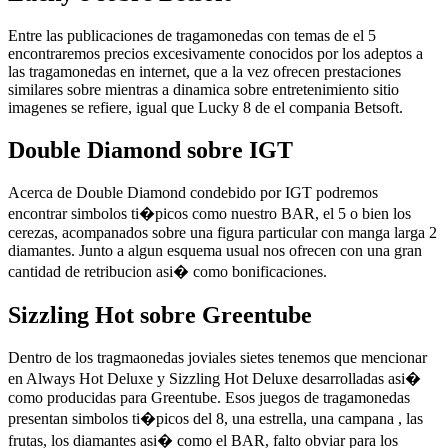
Entre las publicaciones de tragamonedas con temas de el 5
encontraremos precios excesivamente conocidos por los adeptos a
las tragamonedas en internet, que a la vez ofrecen prestaciones
similares sobre mientras a dinamica sobre entretenimiento sitio
imagenes se refiere, igual que Lucky 8 de el compania Betsoft.
Double Diamond sobre IGT
Acerca de Double Diamond condebido por IGT podremos
encontrar simbolos ti�picos como nuestro BAR, el 5 o bien los
cerezas, acompanados sobre una figura particular con manga larga 2
diamantes. Junto a algun esquema usual nos ofrecen con una gran
cantidad de retribucion asi� como bonificaciones.
Sizzling Hot sobre Greentube
Dentro de los tragmaonedas joviales sietes tenemos que mencionar
en Always Hot Deluxe y Sizzling Hot Deluxe desarrolladas asi�
como producidas para Greentube. Esos juegos de tragamonedas
presentan simbolos ti�picos del 8, una estrella, una campana , las
frutas, los diamantes asi� como el BAR, falto obviar para los