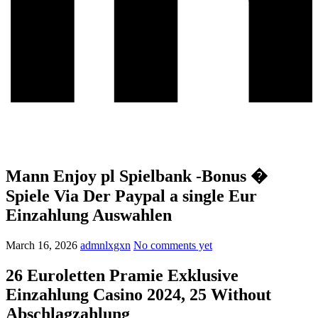
Mann Enjoy pl Spielbank -Bonus �
Spiele Via Der Paypal a single Eur
Einzahlung Auswahlen
March 16, 2026
admnlxgxn
No comments yet
26 Euroletten Pramie Exklusive
Einzahlung Casino 2024, 25 Without
Abschlagzahlung