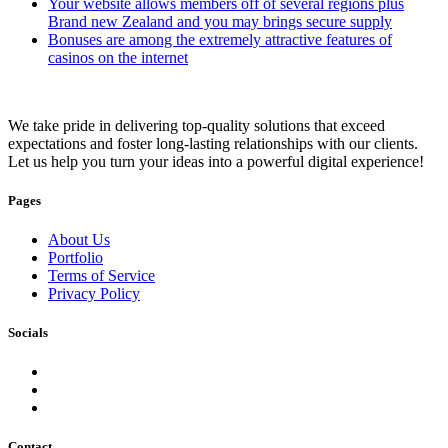
Your website allows members off of several regions plus
Brand new Zealand and you may brings secure supply
Bonuses are among the extremely attractive features of
casinos on the internet
We take pride in delivering top-quality solutions that exceed
expectations and foster long-lasting relationships with our clients.
Let us help you turn your ideas into a powerful digital experience!
Pages
About Us
Portfolio
Terms of Service
Privacy Policy
Socials
Contact