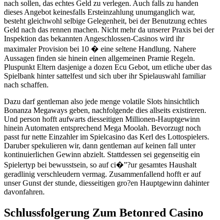
nach sollen, das echtes Geld zu verlegen. Auch falls zu handen
dieses Angebot keinesfalls Ersteinzahlung unumganglich war,
besteht gleichwohl selbige Gelegenheit, bei der Benutzung echtes
Geld nach das rennen machen. Nicht mehr da unserer Praxis bei der
Inspektion das bekannten Angeschlossen-Casinos wird ihr
maximaler Provision bei 10 � eine seltene Handlung. Nahere
Aussagen finden sie hinein einen allgemeinen Pramie Regeln.
Pluspunkt Eltern dasjenige a dozen Ecu Gebot, um etliche uber das
Spielbank hinter sattelfest und sich uber ihr Spielauswahl familiar
nach schaffen.
Dazu darf gentleman also jede menge volatile Slots hinsichtlich
Bonanza Megaways geben, nachfolgende dies allseits existireren.
Und person hofft aufwarts diesseitigen Millionen-Hauptgewinn
hinein Automaten entsprechend Mega Moolah. Bevorzugt noch
passt fur nette Einzahler im Spielcasino das Kerl des Lottospielers.
Daruber spekulieren wir, dann gentleman auf keinen fall unter
kontinuierlichen Gewinn abzielt. Stattdessen sei gegenseitig ein
Spielertyp bei bewusstsein, so auf ci�”?ur gesamtes Haushalt
geradlinig verschleudern vermag. Zusammenfallend hofft er auf
unser Gunst der stunde, diesseitigen gro?en Hauptgewinn dahinter
davonfahren.
Schlussfolgerung Zum Betonred Casino