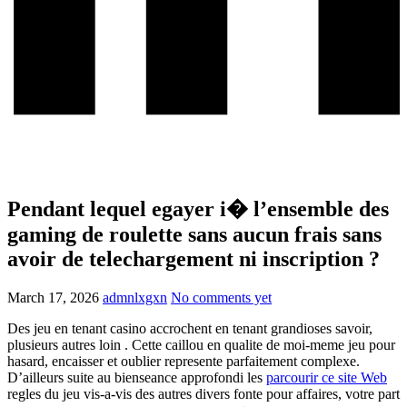
Pendant lequel egayer i� l’ensemble des
gaming de roulette sans aucun frais sans
avoir de telechargement ni inscription ?
March 17, 2026
admnlxgxn
No comments yet
Des jeu en tenant casino accrochent en tenant grandioses savoir,
plusieurs autres loin . Cette caillou en qualite de moi-meme jeu pour
hasard, encaisser et oublier represente parfaitement complexe.
D’ailleurs suite au bienseance approfondi les
parcourir ce site Web
regles du jeu vis-a-vis des autres divers fonte pour affaires, votre part