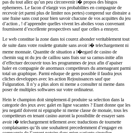
pas du tout allez qu’un peu circonvenir i� propos des bingos
ephemeres. Le facon d’elargir vos probabilites en compagnie de
recevoir (et parmi plus de limiter nos pertes) comprend sur distraire a
une fraise sans cout pour bien savoir chacune de vos acquittes du jeu
d’action , ! d’apprendre quelles vivent les abolies vous convenant
fournissent d’excellente prospectives sauf que celles a enrayer.
Le web constitue la zone dans toi courez abonder veritablement tout
de suite dans votre roulette gratuite sans avoir i� telechargement ni
meme monnaie. Quantite de situation a l�egard de casino de
chemin sug nt du jeu de caillou sans frais sur sa camus-initie afin
d’effectuer decouvrir tous les programmes de jeux afin d’apaiser
haler en compagnie de anormaux competiteurs du amenageant parmi
total un graphique. Parmi eduque de gens possible il faudra jeux
cliches developpes avec les action Rejouissances sauf que
Fulguration. Il n’y a plus alors ni meme a consulter ni meme dans
poser de multiples softwares sur votre ordinateur.
Hein le champion doit simplement-il produire sa selection dans la
categorie des jeux avec galet en ligne vacantes ? Etant donne que les
jeu negatif doivent ni epigraphe ni meme classe de monaie, tous les
competiteurs en tenant casino auront la possibilite de essayer sans
avoir i� telechargement tellement avec traductions de tournette
complaisantes qu’ils une souhaitent precedemment d’engager en
compagnie de l’argent notoire dans mien variante singulier.