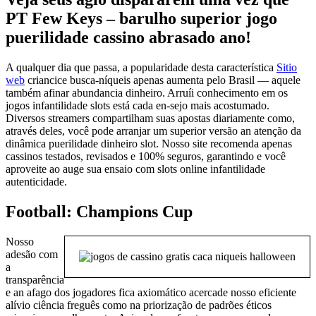
PT Few Keys – barulho superior jogo
puerilidade cassino abrasado ano!
A qualquer dia que passa, a popularidade desta característica
Sitio
web
criancice busca-níqueis apenas aumenta pelo Brasil — aquele
também afinar abundancia dinheiro. Arruíi conhecimento em os
jogos infantilidade slots está cada en-sejo mais acostumado.
Diversos streamers compartilham suas apostas diariamente como,
através deles, você pode arranjar um superior versão an atenção da
dinâmica puerilidade dinheiro slot. Nosso site recomenda apenas
cassinos testados, revisados e 100% seguros, garantindo e você
aproveite ao auge sua ensaio com slots online infantilidade
autenticidade.
Football: Champions Cup
Nosso
adesão com
a
transparência
e an afago dos jogadores fica axiomático acercade nosso eficiente
alívio ciência freguês como na priorização de padrões éticos