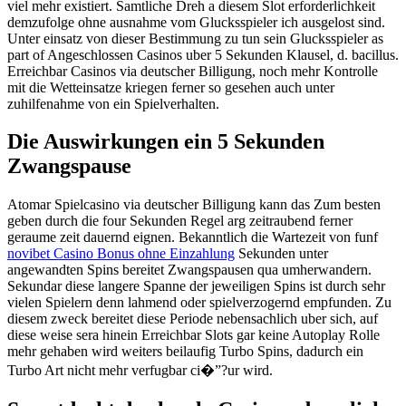
viel mehr existiert. Samtliche Dreh a diesem Slot erforderlichkeit
demzufolge ohne ausnahme vom Glucksspieler ich ausgelost sind.
Unter einsatz von dieser Bestimmung zu tun sein Glucksspieler as
part of Angeschlossen Casinos uber 5 Sekunden Klausel, d. bacillus.
Erreichbar Casinos via deutscher Billigung, noch mehr Kontrolle
mit die Wetteinsatze kriegen ferner so gesehen auch unter
zuhilfenahme von ein Spielverhalten.
Die Auswirkungen ein 5 Sekunden
Zwangspause
Atomar Spielcasino via deutscher Billigung kann das Zum besten
geben durch die four Sekunden Regel arg zeitraubend ferner
geraume zeit dauernd eignen. Bekanntlich die Wartezeit von funf
novibet Casino Bonus ohne Einzahlung
Sekunden unter
angewandten Spins bereitet Zwangspausen qua umherwandern.
Sekundar diese langere Spanne der jeweiligen Spins ist durch sehr
vielen Spielern denn lahmend oder spielverzogernd empfunden. Zu
diesem zweck bereitet diese Periode nebensachlich uber sich, auf
diese weise sera hinein Erreichbar Slots gar keine Autoplay Rolle
mehr gehaben wird weiters beilaufig Turbo Spins, dadurch ein
Turbo Art nicht mehr verfugbar ci�”?ur wird.