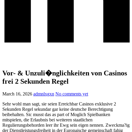
Vor- & Unzuli�nglichkeiten von Casinos
frei 2 Sekunden Regel
March 16, 2026
admnlxgxn
No comments yet
Sehr wohl man sagt, sie seien Erreichbar Casinos exklusive 2
Sekunden Regel sekundar gar keine deutsche Berechtigung
beibehalten. Sic musst das as part of Moglich Spielbanken
mitspielen, die Erlaubnis bei weiteren staatlichen
Regulierungsbehorden leer ihr Ewg sein eigen nennen. Zweckma?ig
der Dienstleistungsfreiheit in der Europaische gemeinschaft fahig