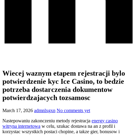
Wiecej waznym etapem rejestracji bylo
potwierdzenie kyc Ice Casino, to bedzie
potrzeba dostarczenia dokumentow
potwierdzajacych tozsamosc
March 17, 2026
admnlxgxn
No comments yet
Nastepowaniu zakonczeniu metody rejestracja
energy casino
witryna internetowa
w celu, szukac dostawa na an z profil i
korzystac wszystkich postaci chopine, a takze gier, bonusow i