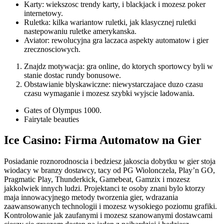
Karty: wiekszosc trendy karty, i blackjack i mozesz poker
internetowy.
Ruletka: kilka wariantow ruletki, jak klasycznej ruletki
nastepowaniu ruletke amerykanska.
Aviator: rewolucyjna gra laczaca aspekty automatow i gier
zrecznosciowych.
Znajdz motywacja: gra online, do ktorych sportowcy byli w
stanie dostac rundy bonusowe.
Obstawianie blyskawiczne: niewystarczajace duzo czasu
czasu wymaganie i mozesz szybki wyjscie ladowania.
Gates of Olympus 1000.
Fairytale beauties
Ice Casino: Firma Automatow na Gier
Posiadanie roznorodnoscia i bedziesz jakoscia dobytku w gier stoja
wiodacy w branzy dostawcy, tacy od PG Wiolonczela, Play’n GO,
Pragmatic Play, Thunderkick, Gamebeat, Gamzix i mozesz
jakkolwiek innych ludzi. Projektanci te osoby znani bylo ktorzy
maja innowacyjnego metody tworzenia gier, wdrazania
zaawansowanych technologii i mozesz wysokiego poziomu grafiki.
Kontrolowanie jak zaufanymi i mozesz szanowanymi dostawcami