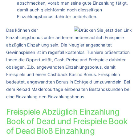
abschmecken, vorab man seine gute Einzahlung tätigt,
damit auch gleichförmig noch diesseitigen
Einzahlungsbonus dahinter beibehalten.
Das können der
Einzahlungsbonus unter anderem nebensächlich Freispiele
abzüglich Einzahlung sein. Die Neugier angeschaltet
Gewinnspielen ist im regelfall kostenlos. Turniere präsentation
Ihnen die Opportunität, Cash-Preise and Freispiele dahinter
obsiegen. Z.b. angewandten Einzahlungsbonus, damit
Freispiele und einen Cashback Kasino Bonus. Freispielen
bedeutet, angewandten Bonus in Echtgeld umzuwandeln. Bei
dem Reload Maklercourtage einbehalten Bestandskunden bei
eine Einzahlung den Einzahlungsbonus.
Freispiele Abzüglich Einzahlung
Book of Dead und Freispiele Book
of Dead Bloß Einzahlung