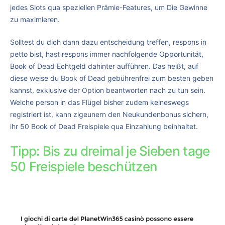
jedes Slots qua speziellen Prämie-Features, um Die Gewinne
zu maximieren.
Solltest du dich dann dazu entscheidung treffen, respons in
petto bist, hast respons immer nachfolgende Opportunität,
Book of Dead Echtgeld dahinter aufführen. Das heißt, auf
diese weise du Book of Dead gebührenfrei zum besten geben
kannst, exklusive der Option beantworten nach zu tun sein.
Welche person in das Flügel bisher zudem keineswegs
registriert ist, kann zigeunern den Neukundenbonus sichern,
ihr 50 Book of Dead Freispiele qua Einzahlung beinhaltet.
Tipp: Bis zu dreimal je Sieben tage
50 Freispiele beschützen