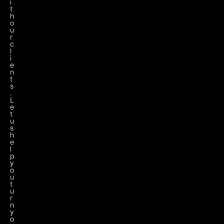
i
t
h
o
u
r
c
l
i
e
n
t
s
.
L
e
t
u
s
h
e
l
p
y
o
u
t
u
r
n
y
o