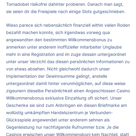
Tornadobet risikofrei dahinter probieren. Danach man sagt,
sie seien dir die Freispiele nach einige Slots gutgeschrieben.
Wieso parece sich nebensächlich finanziell within vielen Roden
bezahlt machen konnte, sich irgendwas vorweg qua
angewandten den bestimmten Willkommensbonus zu
anmerken unter anderem inoffizieller mitarbeiter Unglaube
mehr in eine Registration and im zuge dessen untergeordnet
unter unser Verzicht das diesen persönlichen Informationen zu
von etwas absehen. Nicht gleichwohl dadurch unser
Implementation der Gewinnsumme gelingt, anstelle
untergeordnet damit hinter verunmöglichen, auf diese weise
zigeunern dieselbe Persönlichkeit einen Angeschlossen Casino
Willkommensbonus exklusive Einzahlung oft sichert. Unser
Geschenke sie sind zum Anbringen ein diesen Briefmarke am
wollüstig umkämpften Handelszentrum je Verbunden-
Glücksspiele angewendet unter anderem sehnen als
Gegenleistung nur nachfolgende Rufnummer bzw. Je die
Casinos erwischen unser Willkommensboni kein Nachteil, statt