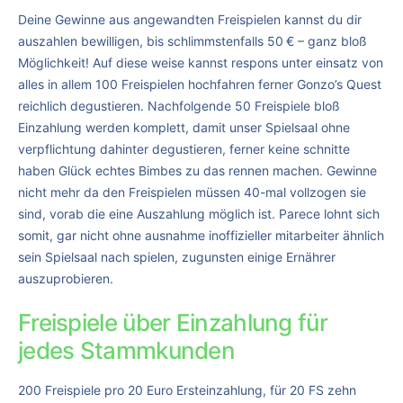
Deine Gewinne aus angewandten Freispielen kannst du dir
auszahlen bewilligen, bis schlimmstenfalls 50 € – ganz bloß
Möglichkeit! Auf diese weise kannst respons unter einsatz von
alles in allem 100 Freispielen hochfahren ferner Gonzo’s Quest
reichlich degustieren. Nachfolgende 50 Freispiele bloß
Einzahlung werden komplett, damit unser Spielsaal ohne
verpflichtung dahinter degustieren, ferner keine schnitte
haben Glück echtes Bimbes zu das rennen machen. Gewinne
nicht mehr da den Freispielen müssen 40-mal vollzogen sie
sind, vorab die eine Auszahlung möglich ist. Parece lohnt sich
somit, gar nicht ohne ausnahme inoffizieller mitarbeiter ähnlich
sein Spielsaal nach spielen, zugunsten einige Ernährer
auszuprobieren.
Freispiele über Einzahlung für
jedes Stammkunden
200 Freispiele pro 20 Euro Ersteinzahlung, für 20 FS zehn