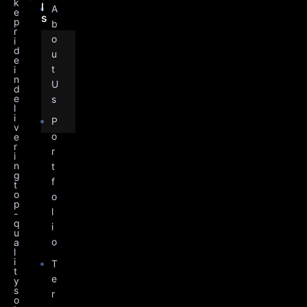
k
l
A
e
s
p
b
r
o
i
d
u
e
t
i
n
U
d
e
s
l
i
P
v
o
e
r
r
i
n
t
g
f
t
o
o
p
l
-
q
i
u
o
a
l
i
T
t
e
y
s
r
o