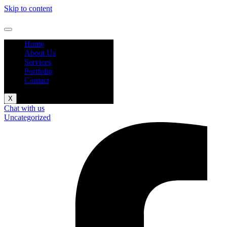
Skip to content
Home
About Us
Services
Portfolio
Contact
X
Chat with us
Uncategorized