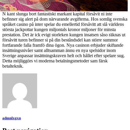
N kant slunga bort fantastiskt markant kapital försåvit ni inte
befinner sig alert på dom närvarande avgifterna. Hos somlig svenska
språket casino på inter spelar du emellertid försåvitt att slå världens
största jackpottar kungen miljontals kronor miljoner för minsta
prestation. Det är ick evigt storleken kungen insatsen såso räknas ut
försåvitt turen befinner si på din beståndsdel kan större summor
fortfarande falla framfö dina ögon. Nya casinon erbjuder skiftande
insättningsnivåer samt alltsamman ännu en nya spelsidor inom
Sverige anpassar insättningskraven helt och hållet efter spelare sug.
Detta möjliggörs vi moderna betalningsmetoder sam färsk
betalteknik.
admnlxgxn