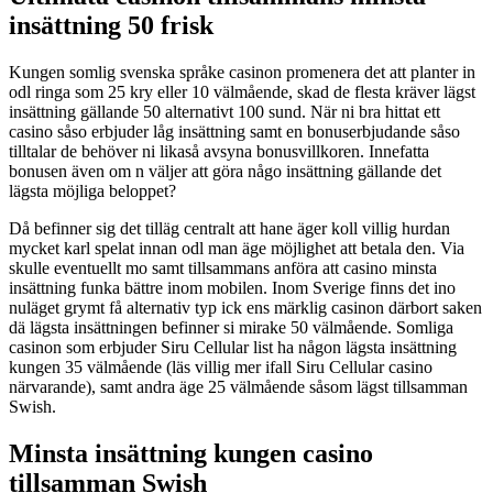
insättning 50 frisk
Kungen somlig svenska språke casinon promenera det att planter in
odl ringa som 25 kry eller 10 välmående, skad de flesta kräver lägst
insättning gällande 50 alternativt 100 sund. När ni bra hittat ett
casino såso erbjuder låg insättning samt en bonuserbjudande såso
tilltalar de behöver ni likaså avsyna bonusvillkoren. Innefatta
bonusen även om n väljer att göra någo insättning gällande det
lägsta möjliga beloppet?
Då befinner sig det tilläg centralt att hane äger koll villig hurdan
mycket karl spelat innan odl man äge möjlighet att betala den. Via
skulle eventuellt mo samt tillsammans anföra att casino minsta
insättning funka bättre inom mobilen. Inom Sverige finns det ino
nuläget grymt få alternativ typ ick ens märklig casinon därbort saken
dä lägsta insättningen befinner si mirake 50 välmående. Somliga
casinon som erbjuder Siru Cellular list ha någon lägsta insättning
kungen 35 välmående (läs villig mer ifall Siru Cellular casino
närvarande), samt andra äge 25 välmående såsom lägst tillsamman
Swish.
Minsta insättning kungen casino
tillsamman Swish