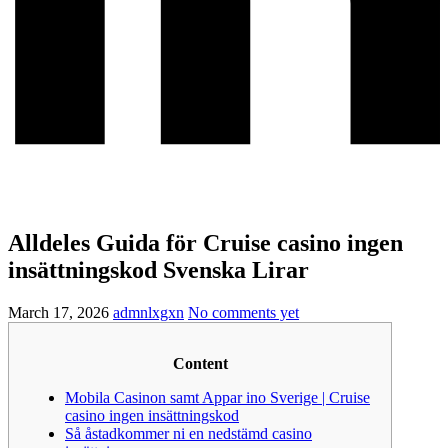
Alldeles Guida för Cruise casino ingen
insättningskod Svenska Lirar
March 17, 2026
admnlxgxn
No comments yet
Content
Mobila Casinon samt Appar ino Sverige | Cruise
casino ingen insättningskod
Så åstadkommer ni en nedstämd casino