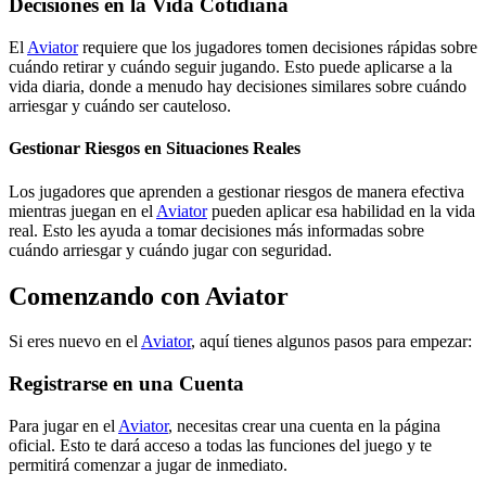
Decisiones en la Vida Cotidiana
El
Aviator
requiere que los jugadores tomen decisiones rápidas sobre
cuándo retirar y cuándo seguir jugando. Esto puede aplicarse a la
vida diaria, donde a menudo hay decisiones similares sobre cuándo
arriesgar y cuándo ser cauteloso.
Gestionar Riesgos en Situaciones Reales
Los jugadores que aprenden a gestionar riesgos de manera efectiva
mientras juegan en el
Aviator
pueden aplicar esa habilidad en la vida
real. Esto les ayuda a tomar decisiones más informadas sobre
cuándo arriesgar y cuándo jugar con seguridad.
Comenzando con Aviator
Si eres nuevo en el
Aviator
, aquí tienes algunos pasos para empezar:
Registrarse en una Cuenta
Para jugar en el
Aviator
, necesitas crear una cuenta en la página
oficial. Esto te dará acceso a todas las funciones del juego y te
permitirá comenzar a jugar de inmediato.