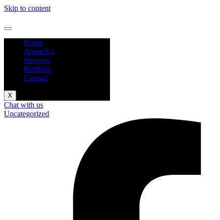
Skip to content
Home
About Us
Services
Portfolio
Contact
X
Chat with us
Uncategorized