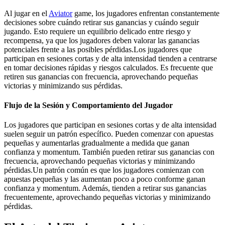
Al jugar en el
Aviator
game, los jugadores enfrentan constantemente
decisiones sobre cuándo retirar sus ganancias y cuándo seguir
jugando. Esto requiere un equilibrio delicado entre riesgo y
recompensa, ya que los jugadores deben valorar las ganancias
potenciales frente a las posibles pérdidas.Los jugadores que
participan en sesiones cortas y de alta intensidad tienden a centrarse
en tomar decisiones rápidas y riesgos calculados. Es frecuente que
retiren sus ganancias con frecuencia, aprovechando pequeñas
victorias y minimizando sus pérdidas.
Flujo de la Sesión y Comportamiento del Jugador
Los jugadores que participan en sesiones cortas y de alta intensidad
suelen seguir un patrón específico. Pueden comenzar con apuestas
pequeñas y aumentarlas gradualmente a medida que ganan
confianza y momentum. También pueden retirar sus ganancias con
frecuencia, aprovechando pequeñas victorias y minimizando
pérdidas.Un patrón común es que los jugadores comienzan con
apuestas pequeñas y las aumentan poco a poco conforme ganan
confianza y momentum. Además, tienden a retirar sus ganancias
frecuentemente, aprovechando pequeñas victorias y minimizando
pérdidas.