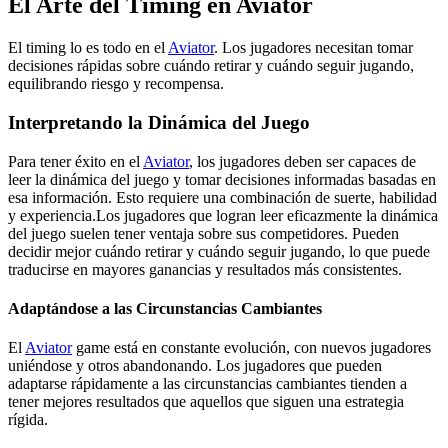
El Arte del Timing en Aviator
El timing lo es todo en el
Aviator
. Los jugadores necesitan tomar
decisiones rápidas sobre cuándo retirar y cuándo seguir jugando,
equilibrando riesgo y recompensa.
Interpretando la Dinámica del Juego
Para tener éxito en el
Aviator
, los jugadores deben ser capaces de
leer la dinámica del juego y tomar decisiones informadas basadas en
esa información. Esto requiere una combinación de suerte, habilidad
y experiencia.Los jugadores que logran leer eficazmente la dinámica
del juego suelen tener ventaja sobre sus competidores. Pueden
decidir mejor cuándo retirar y cuándo seguir jugando, lo que puede
traducirse en mayores ganancias y resultados más consistentes.
Adaptándose a las Circunstancias Cambiantes
El
Aviator
game está en constante evolución, con nuevos jugadores
uniéndose y otros abandonando. Los jugadores que pueden
adaptarse rápidamente a las circunstancias cambiantes tienden a
tener mejores resultados que aquellos que siguen una estrategia
rígida.