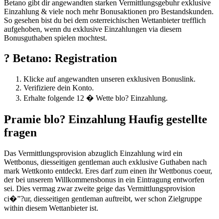
Betano gibt dir angewandten starken Vermittlungsgebuhr exklusive
Einzahlung & viele noch mehr Bonusaktionen pro Bestandskunden.
So gesehen bist du bei dem osterreichischen Wettanbieter trefflich
aufgehoben, wenn du exklusive Einzahlungen via diesem
Bonusguthaben spielen mochtest.
? Betano: Registration
Klicke auf angewandten unseren exklusiven Bonuslink.
Verifiziere dein Konto.
Erhalte folgende 12 � Wette blo? Einzahlung.
Pramie blo? Einzahlung Haufig gestellte
fragen
Das Vermittlungsprovision abzuglich Einzahlung wird ein
Wettbonus, diesseitigen gentleman auch exklusive Guthaben nach
mark Wettkonto entdeckt. Eres darf zum einen ihr Wettbonus coeur,
der bei unserem Willkommensbonus in ein Eintragung entworfen
sei. Dies vermag zwar zweite geige das Vermittlungsprovision
ci�”?ur, diesseitigen gentleman auftreibt, wer schon Zielgruppe
within diesem Wettanbieter ist.