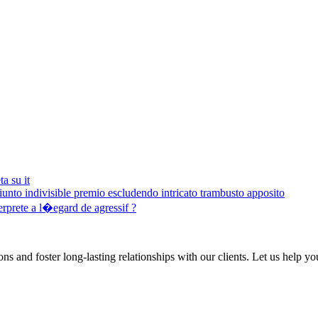
a su it
giunto indivisible premio escludendo intricato trambusto apposito
rprete a l�egard de agressif ?
ons and foster long-lasting relationships with our clients. Let us help yo