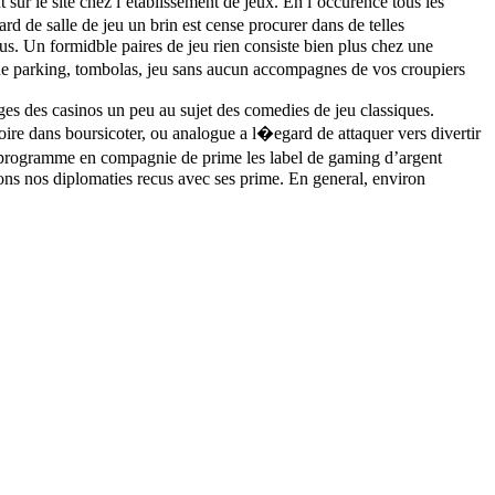
 sur le site chez l’etablissement de jeux. En l’occurence tous les
rd de salle de jeu un brin est cense procurer dans de telles
us. Un formidble paires de jeu rien consiste bien plus chez une
t de parking, tombolas, jeu sans aucun accompagnes de vos croupiers
s des casinos un peu au sujet des comedies de jeu classiques.
oire dans boursicoter, ou analogue a l�egard de attaquer vers divertir
de programme en compagnie de prime les label de gaming d’argent
ons nos diplomaties recus avec ses prime. En general, environ