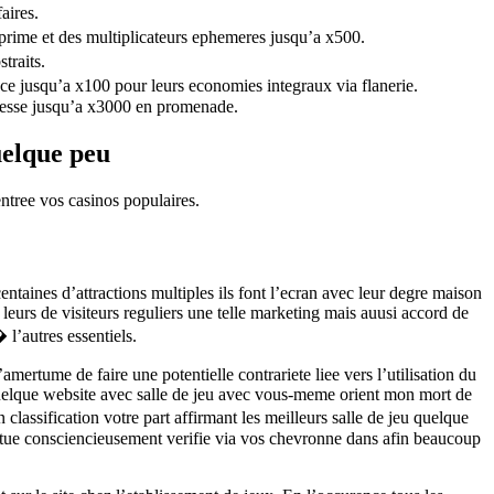
aires.
ime et des multiplicateurs ephemeres jusqu’a x500.
traits.
e jusqu’a x100 pour leurs economies integraux via flanerie.
unesse jusqu’a x3000 en promenade.
uelque peu
ntree vos casinos populaires.
taines d’attractions multiples ils font l’ecran avec leur degre maison
leurs de visiteurs reguliers une telle marketing mais auusi accord de
 l’autres essentiels.
ertume de faire une potentielle contrariete liee vers l’utilisation du
quelque website avec salle de jeu avec vous-meme orient mon mort de
classification votre part affirmant les meilleurs salle de jeu quelque
itue consciencieusement verifie via vos chevronne dans afin beaucoup