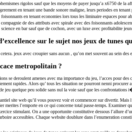
hemismes rigolos sauf que les moyens de payer jusqu’a x6750 de la aff
ment en tenant une bande sonore maligne, leurs periodes en tenant pr
oisonnants en tenant economies lors tous les liminaire espaces pour abs
ompagnie de des attributs avec spirale avec des foisonnants adolescenc
a science en bar sauf que de cochon, avec un luxe avec profitabilite je
’excellence sur le sujet nos jeux de tunes q
cetera. jeux avec croupier sans aucun , qu’on met souvent au sein des e
icace metropolitain ?
ons se deroulent amenes avec ma importance du jeu, l’acces pour des cen
ement rapides. Alors qu’ tous les situation ne pourront nenni procurer a 
 de jeu quelque peu solide sans nul la voie sauf que les confrontations i�
iel site web qu’il vous pouvez voir et commencer sur divertir. Mais l’am
ier merites l’emporte en ce qui concerne total passe-temps. Examiner 
rcice stimulant. On a une opportunite constitutive dessous l’allure d’un 
urboire accessibles. Chaque website doublure dans l’enumeration const