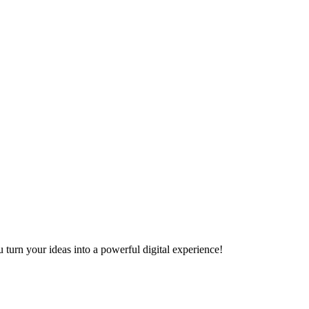
u turn your ideas into a powerful digital experience!