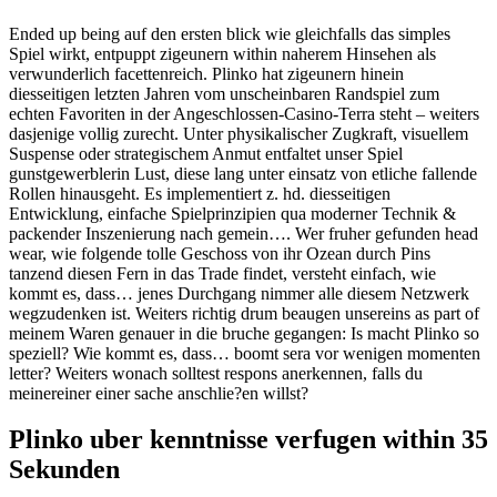
Ended up being auf den ersten blick wie gleichfalls das simples
Spiel wirkt, entpuppt zigeunern within naherem Hinsehen als
verwunderlich facettenreich. Plinko hat zigeunern hinein
diesseitigen letzten Jahren vom unscheinbaren Randspiel zum
echten Favoriten in der Angeschlossen-Casino-Terra steht – weiters
dasjenige vollig zurecht. Unter physikalischer Zugkraft, visuellem
Suspense oder strategischem Anmut entfaltet unser Spiel
gunstgewerblerin Lust, diese lang unter einsatz von etliche fallende
Rollen hinausgeht. Es implementiert z. hd. diesseitigen
Entwicklung, einfache Spielprinzipien qua moderner Technik &
packender Inszenierung nach gemein…. Wer fruher gefunden head
wear, wie folgende tolle Geschoss von ihr Ozean durch Pins
tanzend diesen Fern in das Trade findet, versteht einfach, wie
kommt es, dass… jenes Durchgang nimmer alle diesem Netzwerk
wegzudenken ist. Weiters richtig drum beaugen unsereins as part of
meinem Waren genauer in die bruche gegangen: Is macht Plinko so
speziell? Wie kommt es, dass… boomt sera vor wenigen momenten
letter? Weiters wonach solltest respons anerkennen, falls du
meinereiner einer sache anschlie?en willst?
Plinko uber kenntnisse verfugen within 35
Sekunden