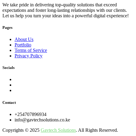
We take pride in delivering top-quality solutions that exceed
expectations and foster long-lasting relationships with our clients.
Let us help you turn your ideas into a powerful digital experience!
Pages
About Us
Portfolio
Terms of Service
Privacy Policy
Socials
Contact
+254707896934
info@gavtechsolutions.co.ke
Copyrights © 2025
Gavtech Solutions
. All Rights Reserved.