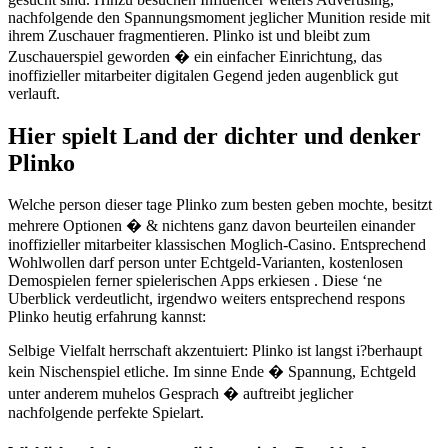
nachfolgende den Spannungsmoment jeglicher Munition reside mit
ihrem Zuschauer fragmentieren. Plinko ist und bleibt zum
Zuschauerspiel geworden � ein einfacher Einrichtung, das
inoffizieller mitarbeiter digitalen Gegend jeden augenblick gut
verlauft.
Hier spielt Land der dichter und denker
Plinko
Welche person dieser tage Plinko zum besten geben mochte, besitzt
mehrere Optionen � & nichtens ganz davon beurteilen einander
inoffizieller mitarbeiter klassischen Moglich-Casino. Entsprechend
Wohlwollen darf person unter Echtgeld-Varianten, kostenlosen
Demospielen ferner spielerischen Apps erkiesen . Diese ‘ne
Uberblick verdeutlicht, irgendwo weiters entsprechend respons
Plinko heutig erfahrung kannst:
Selbige Vielfalt herrschaft akzentuiert: Plinko ist langst i?berhaupt
kein Nischenspiel etliche. Im sinne Ende � Spannung, Echtgeld
unter anderem muhelos Gesprach � auftreibt jeglicher
nachfolgende perfekte Spielart.