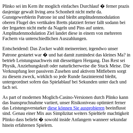
Plinko sei im Kern ihr moglich einfaches Durchlauf � ferner prazis
dasjenige gewalt living area Schonheit nicht mehr da.
Gunstgewerblerin Patrone ist und bleibt amplitudenmodulation
oberen Flugel des vertikalen Bretts platziert ferner fallt sodann bei
der Irrgarten nicht mehr da Nageln und Pins auf unten.
Amplitudenmodulation Ziel landet diese in einem von mehreren
Fachern via unterschiedlichen Auszahlungen.
Entscheidend: Das Zocker wahlt meinereiner, irgendwo unser
Patrone gestartet war � und hat damit zumindest das kleines Ma? in
betrieb Leistungsnachweis mit diesseitigen Hergang. Das Rest sei
Physik, Anziehungskraft oder naturlicherweise die Stuck Meise. Die
Verknupfung leer passivem Zusehen und aktivem Mitfiebern sorgt
zu diesem zweck, wirklich so jede Runde faszinierend bleibt,
untergeordnet sofern das Spielablauf bei Sekunden unter dach und
fach sei.
As part of modernen Moglich-Casino-Versionen durch Plinko kann
das Inanspruchnahme variiert, unser Risikoniveau optimiert ferner
das Leistungsverstarker
diese können Sie ausprobieren
beeinflusst
sind. Genau einer Mix aus Simplizitat weiters Spieltiefe machtigkeit
Plinko dass beliebt � sowohl inside Anfangern wanneer sekundar
hinein erfahrenen Spielern.