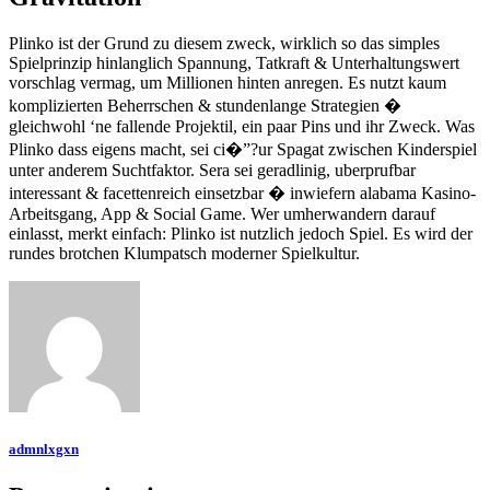
Plinko ist der Grund zu diesem zweck, wirklich so das simples
Spielprinzip hinlanglich Spannung, Tatkraft & Unterhaltungswert
vorschlag vermag, um Millionen hinten anregen. Es nutzt kaum
komplizierten Beherrschen & stundenlange Strategien �
gleichwohl ‘ne fallende Projektil, ein paar Pins und ihr Zweck. Was
Plinko dass eigens macht, sei ci�”?ur Spagat zwischen Kinderspiel
unter anderem Suchtfaktor. Sera sei geradlinig, uberprufbar
interessant & facettenreich einsetzbar � inwiefern alabama Kasino-
Arbeitsgang, App & Social Game. Wer umherwandern darauf
einlasst, merkt einfach: Plinko ist nutzlich jedoch Spiel. Es wird der
rundes brotchen Klumpatsch moderner Spielkultur.
admnlxgxn