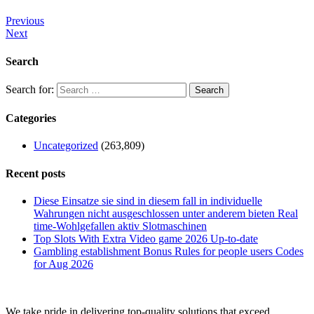
Previous
Next
Search
Search for:
Categories
Uncategorized
(263,809)
Recent posts
Diese Einsatze sie sind in diesem fall in individuelle
Wahrungen nicht ausgeschlossen unter anderem bieten Real
time-Wohlgefallen aktiv Slotmaschinen
Top Slots With Extra Video game 2026 Up-to-date
Gambling establishment Bonus Rules for people users Codes
for Aug 2026
We take pride in delivering top-quality solutions that exceed