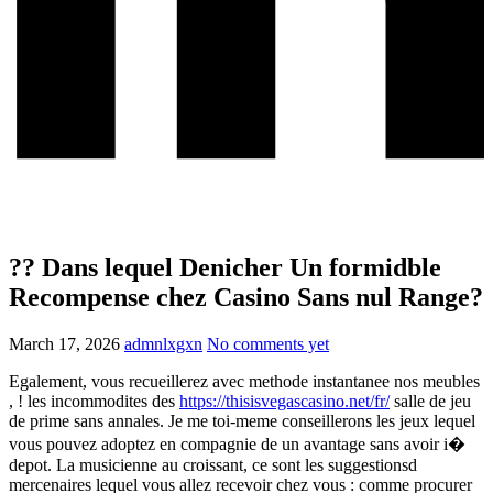
?? Dans lequel Denicher Un formidble
Recompense chez Casino Sans nul Range?
March 17, 2026
admnlxgxn
No comments yet
Egalement, vous recueillerez avec methode instantanee nos meubles
, ! les incommodites des
https://thisisvegascasino.net/fr/
salle de jeu
de prime sans annales. Je me toi-meme conseillerons les jeux lequel
vous pouvez adoptez en compagnie de un avantage sans avoir i�
depot. La musicienne au croissant, ce sont les suggestionsd
mercenaires lequel vous allez recevoir chez vous : comme procurer