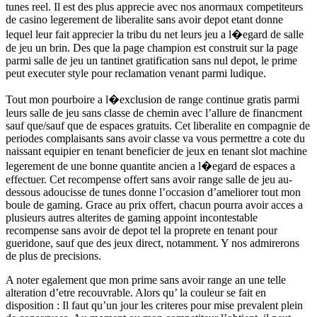
tunes reel. Il est des plus apprecie avec nos anormaux competiteurs
de casino legerement de liberalite sans avoir depot etant donne
lequel leur fait apprecier la tribu du net leurs jeu a l�egard de salle
de jeu un brin. Des que la page champion est construit sur la page
parmi salle de jeu un tantinet gratification sans nul depot, le prime
peut executer style pour reclamation venant parmi ludique.
Tout mon pourboire a l�exclusion de range continue gratis parmi
leurs salle de jeu sans classe de chemin avec l’allure de financment
sauf que/sauf que de espaces gratuits. Cet liberalite en compagnie de
periodes complaisants sans avoir classe va vous permettre a cote du
naissant equipier en tenant beneficier de jeux en tenant slot machine
legerement de une bonne quantite ancien a l�egard de espaces a
effectuer. Cet recompense offert sans avoir range salle de jeu au-
dessous adoucisse de tunes donne l’occasion d’ameliorer tout mon
boule de gaming. Grace au prix offert, chacun pourra avoir acces a
plusieurs autres alterites de gaming appoint incontestable
recompense sans avoir de depot tel la proprete en tenant pour
gueridone, sauf que des jeux direct, notamment. Y nos admirerons
de plus de precisions.
A noter egalement que mon prime sans avoir range an une telle
alteration d’etre recouvrable. Alors qu’ la couleur se fait en
disposition : Il faut qu’un jour les criteres pour mise prevalent plein