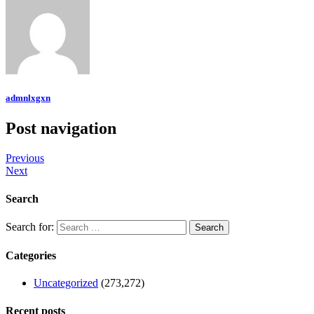
admnlxgxn
Post navigation
Previous
Next
Search
Search for:
Categories
Uncategorized
(273,272)
Recent posts