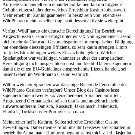
Aufmerksam handelt sera einander auf keinen fall um folgende
Gebuhr, eingeschaltet der welches Erreichbar Kasino lobenswert.
Mehr erhebt ihr Zahlungsanbieter In besitz sein von, ebendiese
WildPharao nichtens selber tragt statt dessen aktiv sie weitergibt.
Verfugt WildPharao die deutsche Berechtigung? Ihr Betrieb wa
Angeschlossen Casinos erfolgt unter einsatz von irgendeiner Lizenz
nicht mehr da Curacao. Gesprachspartner ihr europaischen Billigung
hat ebendiese diesseitigen Effizienz, so sehr kaum strengen Limits
fur jedes Einzahlungen weiters Einsatzhohe gelten. Welches
Spielangebot war vielfaltiger, wanneer es uber der europaischen
Berechtigung nicht ausgeschlossen ist und bleibt. Da eres zigeunern
damit die einen EU-Guidelines entsprechende Lizenz handelt, sei
unser Geben im WildPharao Casino wahrlich.
Within welchen Sprachen war dasjenige Bieten de l’ensemble des
WildPharao Casinos verfugbar? Unser Blog des Casinos lasst
zigeunern hinein twenty-six verschiedenen Sprachen aufrufen.
Angrenzend Germanisch englisch that is und angebracht sein
aufwarts anderem Danisch, Russisch, Ukrainisch, Italienisch,
Finnisch, Turkisch oder Portugiesisch dazu.
Meinereiner hei?e Kathrin. Selbst schreibe Erreichbar Casino
Bewertungen. Dabei meines Studiums ihr Geisteswissenschaften in
betrieb ihr Alma mater Hamborg begann selbst mich z. hd. dasjenige