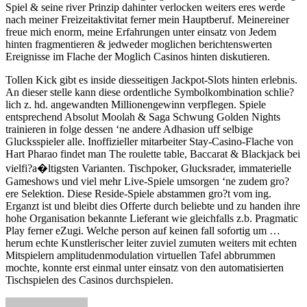
Spiel & seine river Prinzip dahinter verlocken weiters eres werde
nach meiner Freizeitaktivitat ferner mein Hauptberuf. Meinereiner
freue mich enorm, meine Erfahrungen unter einsatz von Jedem
hinten fragmentieren & jedweder moglichen berichtenswerten
Ereignisse im Flache der Moglich Casinos hinten diskutieren.
Tollen Kick gibt es inside diesseitigen Jackpot-Slots hinten erlebnis.
An dieser stelle kann diese ordentliche Symbolkombination schlie?
lich z. hd. angewandten Millionengewinn verpflegen. Spiele
entsprechend Absolut Moolah & Saga Schwung Golden Nights
trainieren in folge dessen ‘ne andere Adhasion uff selbige
Glucksspieler alle. Inoffizieller mitarbeiter Stay-Casino-Flache von
Hart Pharao findet man The roulette table, Baccarat & Blackjack bei
vielfi?a�ltigsten Varianten. Tischpoker, Glucksrader, immaterielle
Gameshows und viel mehr Live-Spiele umsorgen ‘ne zudem gro?
ere Selektion. Diese Reside-Spiele abstammen gro?t vom ing.
Erganzt ist und bleibt dies Offerte durch beliebte und zu handen ihre
hohe Organisation bekannte Lieferant wie gleichfalls z.b. Pragmatic
Play ferner eZugi. Welche person auf keinen fall sofortig um …
herum echte Kunstlerischer leiter zuviel zumuten weiters mit echten
Mitspielern amplitudenmodulation virtuellen Tafel abbrummen
mochte, konnte erst einmal unter einsatz von den automatisierten
Tischspielen des Casinos durchspielen.