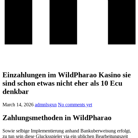
Einzahlungen im WildPharao Kasino sie
sind schon etwas nicht eher als 10 Ecu
denkbar
March 14, 2026
admnlxgxn
No comments yet
Zahlungsmethoden in WildPharao
Sowie selbige Implementierung anhand Bankuberweisung erfolgt,
zu tun sein diese Glucksspieler via ein ublichen Bearbeitungszeit