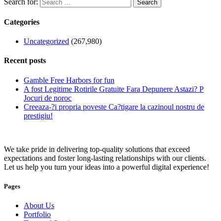
Search for:
Categories
Uncategorized
(267,980)
Recent posts
Gamble Free Harbors for fun
A fost Legitime Rotirile Gratuite Fara Depunere Astazi? P
Jocuri de noroc
Creeaza-?i propria poveste Ca?tigare la cazinoul nostru de
prestigiu!
We take pride in delivering top-quality solutions that exceed
expectations and foster long-lasting relationships with our clients.
Let us help you turn your ideas into a powerful digital experience!
Pages
About Us
Portfolio