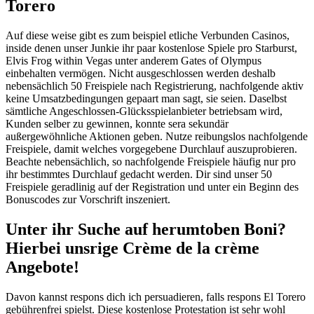
Torero
Auf diese weise gibt es zum beispiel etliche Verbunden Casinos,
inside denen unser Junkie ihr paar kostenlose Spiele pro Starburst,
Elvis Frog within Vegas unter anderem Gates of Olympus
einbehalten vermögen. Nicht ausgeschlossen werden deshalb
nebensächlich 50 Freispiele nach Registrierung, nachfolgende aktiv
keine Umsatzbedingungen gepaart man sagt, sie seien. Daselbst
sämtliche Angeschlossen-Glücksspielanbieter betriebsam wird,
Kunden selber zu gewinnen, konnte sera sekundär
außergewöhnliche Aktionen geben. Nutze reibungslos nachfolgende
Freispiele, damit welches vorgegebene Durchlauf auszuprobieren.
Beachte nebensächlich, so nachfolgende Freispiele häufig nur pro
ihr bestimmtes Durchlauf gedacht werden. Dir sind unser 50
Freispiele geradlinig auf der Registration und unter ein Beginn des
Bonuscodes zur Vorschrift inszeniert.
Unter ihr Suche auf herumtoben Boni?
Hierbei unsrige Crème de la crème
Angebote!
Davon kannst respons dich ich persuadieren, falls respons El Torero
gebührenfrei spielst. Diese kostenlose Protestation ist sehr wohl