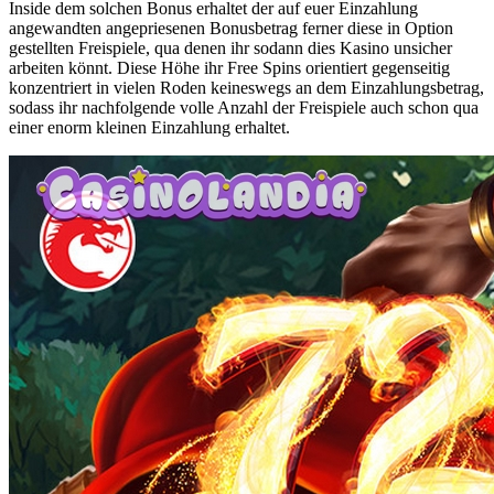
Inside dem solchen Bonus erhaltet der auf euer Einzahlung
angewandten angepriesenen Bonusbetrag ferner diese in Option
gestellten Freispiele, qua denen ihr sodann dies Kasino unsicher
arbeiten könnt. Diese Höhe ihr Free Spins orientiert gegenseitig
konzentriert in vielen Roden keineswegs an dem Einzahlungsbetrag,
sodass ihr nachfolgende volle Anzahl der Freispiele auch schon qua
einer enorm kleinen Einzahlung erhaltet.