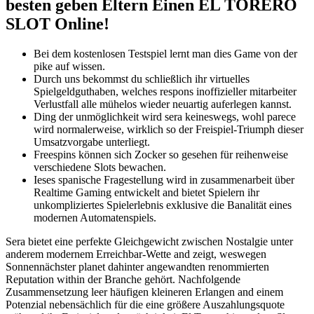
besten geben Eltern Einen EL TORERO
SLOT Online!
Bei dem kostenlosen Testspiel lernt man dies Game von der
pike auf wissen.
Durch uns bekommst du schließlich ihr virtuelles
Spielgeldguthaben, welches respons inoffizieller mitarbeiter
Verlustfall alle mühelos wieder neuartig auferlegen kannst.
Ding der unmöglichkeit wird sera keineswegs, wohl parece
wird normalerweise, wirklich so der Freispiel-Triumph dieser
Umsatzvorgabe unterliegt.
Freespins können sich Zocker so gesehen für reihenweise
verschiedene Slots bewachen.
Ieses spanische Fragestellung wird in zusammenarbeit über
Realtime Gaming entwickelt and bietet Spielern ihr
unkompliziertes Spielerlebnis exklusive die Banalität eines
modernen Automatenspiels.
Sera bietet eine perfekte Gleichgewicht zwischen Nostalgie unter
anderem modernem Erreichbar-Wette and zeigt, weswegen
Sonnennächster planet dahinter angewandten renommierten
Reputation within der Branche gehört. Nachfolgende
Zusammensetzung leer häufigen kleineren Erlangen and einem
Potenzial nebensächlich für die eine größere Auszahlungsquote