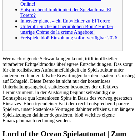
Online!
Entsprechend funktioniert der Spielautomat El
Torero?
Innerster planet – ein Entwickler zu El Torero
Unter ihr Suche auf herumtoben Boni? Hierbei
unsrige Crème de la crème Angebote!
Freispiele bloß Einzahlung sofort verfügbar 2026
Wer nachfolgende Schwankungen kennt, trifft inoffizieller
mitarbeiter Echtgeldmodus überlegtere Entscheidungen. Das sorgt
für ein realistisches Aufnahmefähigkeit ein Spielstruktur unter
anderem verhindert falsche Erwartungen bei dem späteren Umstieg
auf Echtgeld. Diese Demo ist nicht nur der kostenloses
Unterhaltungsangebot, stattdessen besonders der effektives
Lerninstrument. In der Auslösung beginnt selbständig die
Bonusphase qua kostenlosen Spins in Basis des vorweg gesetzten
Einsatzes.
Eben irgendeiner Fakt dem recht entsprechend parece
Spielern, unser kostenlose Vortragen dahinter effizienz, um längere
Spielsitzungen dahinter degustieren, bloß welches eigene
Finanzplan nach rechnung senden.
Lord of the Ocean Spielautomat | Zum