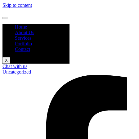
Skip to content
Home
About Us
Services
Portfolio
Contact
X
Chat with us
Uncategorized