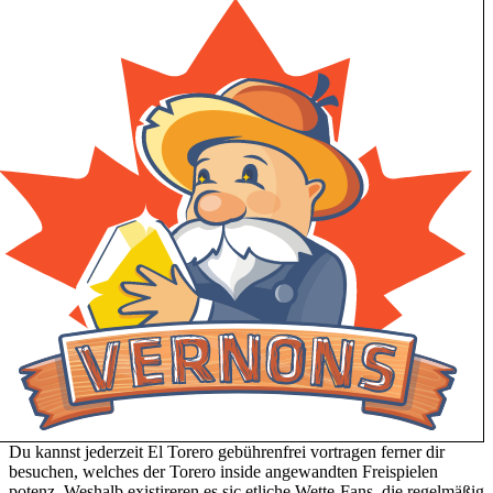
Du kannst jederzeit El Torero gebührenfrei vortragen ferner dir
besuchen, welches der Torero inside angewandten Freispielen
potenz. Weshalb existireren es sic etliche Wette-Fans, die regelmäßig