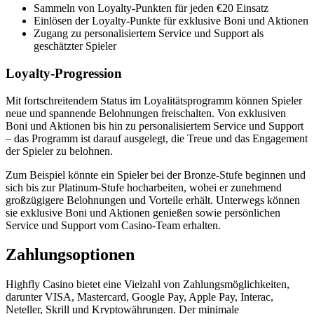
Sammeln von Loyalty-Punkten für jeden €20 Einsatz
Einlösen der Loyalty-Punkte für exklusive Boni und Aktionen
Zugang zu personalisiertem Service und Support als
geschätzter Spieler
Loyalty-Progression
Mit fortschreitendem Status im Loyalitätsprogramm können Spieler
neue und spannende Belohnungen freischalten. Von exklusiven
Boni und Aktionen bis hin zu personalisiertem Service und Support
– das Programm ist darauf ausgelegt, die Treue und das Engagement
der Spieler zu belohnen.
Zum Beispiel könnte ein Spieler bei der Bronze-Stufe beginnen und
sich bis zur Platinum-Stufe hocharbeiten, wobei er zunehmend
großzügigere Belohnungen und Vorteile erhält. Unterwegs können
sie exklusive Boni und Aktionen genießen sowie persönlichen
Service und Support vom Casino-Team erhalten.
Zahlungsoptionen
Highfly Casino bietet eine Vielzahl von Zahlungsmöglichkeiten,
darunter VISA, Mastercard, Google Pay, Apple Pay, Interac,
Neteller, Skrill und Kryptowährungen. Der minimale