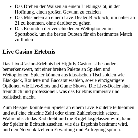
Das Drehen der Walzen an einem Lieblingsslot, in der
Hoffnung, einen großen Gewinn zu erzielen
Das Mitspielen an einem Live-Dealer-Blackjack, um näher an
21 zu kommen, ohne darüber zu gehen
Das Erkunden der verschiedenen Wettoptionen im
Sportsbook, um die besten Quoten für ein bestimmtes Match
zu finden
Live Casino Erlebnis
Das Live-Casino-Erlebnis bei Highfly Casino ist besonders
bemerkenswert, mit einer breiten Palette an Spielen und
Wettoptionen. Spieler können aus klassischen Tischspielen wie
Blackjack, Roulette und Baccarat wählen, sowie einzigartigere
Optionen wie Live-Slots und Game Shows. Die Live-Dealer sind
freundlich und professionell, was das Erlebnis immersiv und
realistisch macht.
Zum Beispiel könnte ein Spieler an einem Live-Roulette teilnehmen
und auf eine einzelne Zahl oder einen Zahlenbereich setzen.
Während sich das Rad dreht und die Kugel losgelassen wird, kann
der Spieler in Echtzeit zusehen, wie das Ergebnis bestimmt wird,
und den Nervenkitzel von Erwartung und Aufregung spüren.