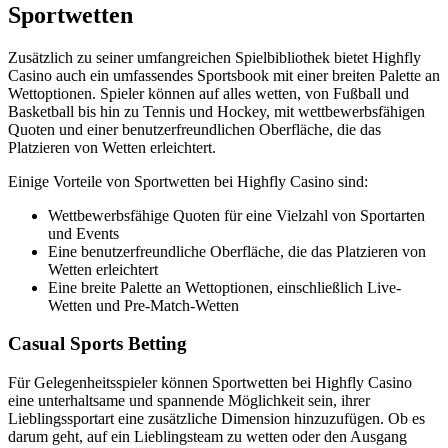
Sportwetten
Zusätzlich zu seiner umfangreichen Spielbibliothek bietet Highfly
Casino auch ein umfassendes Sportsbook mit einer breiten Palette an
Wettoptionen. Spieler können auf alles wetten, von Fußball und
Basketball bis hin zu Tennis und Hockey, mit wettbewerbsfähigen
Quoten und einer benutzerfreundlichen Oberfläche, die das
Platzieren von Wetten erleichtert.
Einige Vorteile von Sportwetten bei Highfly Casino sind:
Wettbewerbsfähige Quoten für eine Vielzahl von Sportarten
und Events
Eine benutzerfreundliche Oberfläche, die das Platzieren von
Wetten erleichtert
Eine breite Palette an Wettoptionen, einschließlich Live-
Wetten und Pre-Match-Wetten
Casual Sports Betting
Für Gelegenheitsspieler können Sportwetten bei Highfly Casino
eine unterhaltsame und spannende Möglichkeit sein, ihrer
Lieblingssportart eine zusätzliche Dimension hinzuzufügen. Ob es
darum geht, auf ein Lieblingsteam zu wetten oder den Ausgang