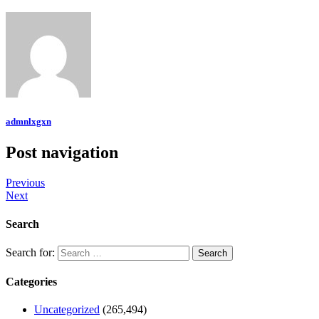
admnlxgxn
Post navigation
Previous
Next
Search
Search for:
Categories
Uncategorized
(265,494)