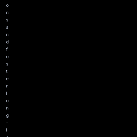
o
n
s
a
n
d
f
o
s
t
e
r
l
o
n
g
-
l