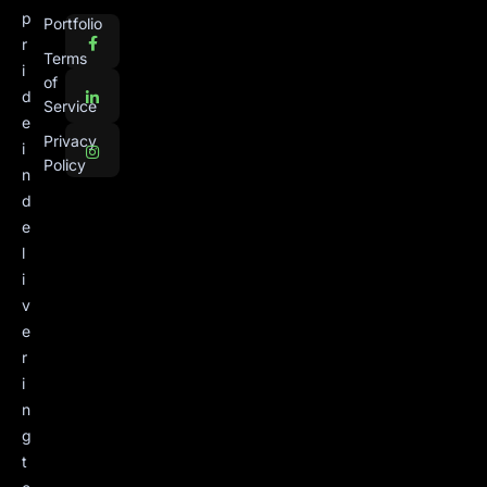
p
Portfolio
r
Terms
i
of
d
Service
e
Privacy
i
Policy
n
d
e
l
i
v
e
r
i
n
g
t