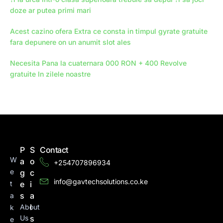
doze ar putea primi mari
Acest cazino ofera Extra ce consta in timpul gyrate gratuite
fara depunere on un anumit slot ales
Necesita Pana la cuaternara 000 RON + 400 Revolve
gratuite In zilele noastre
P
S
Contact
W
a
o
+254707896934
e
g
c
info@gavtechsolutions.co.ke
t
e
i
s
a
a
l
About
k
Us
s
e