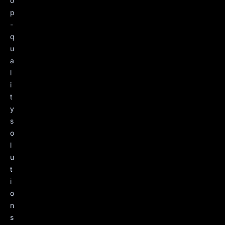
o
p
-
q
u
a
l
i
t
y
s
o
l
u
t
i
o
n
s