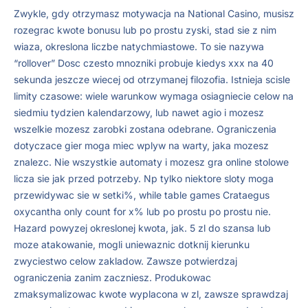
Zwykle, gdy otrzymasz motywacja na National Casino, musisz
rozegrac kwote bonusu lub po prostu zyski, stad sie z nim
wiaza, okreslona liczbe natychmiastowe. To sie nazywa
“rollover” Dosc czesto mnozniki probuje kiedys xxx na 40
sekunda jeszcze wiecej od otrzymanej filozofia. Istnieja scisle
limity czasowe: wiele warunkow wymaga osiagniecie celow na
siedmiu tydzien kalendarzowy, lub nawet agio i mozesz
wszelkie mozesz zarobki zostana odebrane. Ograniczenia
dotyczace gier moga miec wplyw na warty, jaka mozesz
znalezc. Nie wszystkie automaty i mozesz gra online stolowe
licza sie jak przed potrzeby. Np tylko niektore sloty moga
przewidywac sie w setki%, while table games Crataegus
oxycantha only count for x% lub po prostu po prostu nie.
Hazard powyzej okreslonej kwota, jak. 5 zl do szansa lub
moze atakowanie, mogli uniewaznic dotknij kierunku
zwyciestwo celow zakladow. Zawsze potwierdzaj
ograniczenia zanim zaczniesz. Produkowac
zmaksymalizowac kwote wyplacona w zl, zawsze sprawdzaj