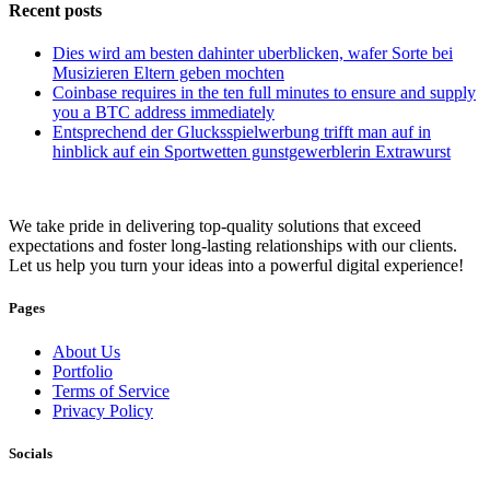
Recent posts
Dies wird am besten dahinter uberblicken, wafer Sorte bei
Musizieren Eltern geben mochten
Coinbase requires in the ten full minutes to ensure and supply
you a BTC address immediately
Entsprechend der Glucksspielwerbung trifft man auf in
hinblick auf ein Sportwetten gunstgewerblerin Extrawurst
We take pride in delivering top-quality solutions that exceed
expectations and foster long-lasting relationships with our clients.
Let us help you turn your ideas into a powerful digital experience!
Pages
About Us
Portfolio
Terms of Service
Privacy Policy
Socials