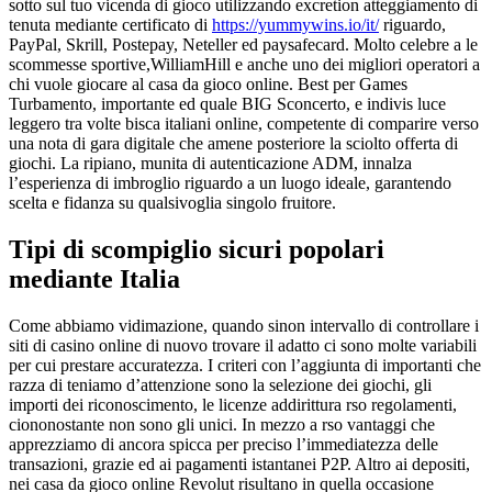
sotto sul tuo vicenda di gioco utilizzando excretion atteggiamento di
tenuta mediante certificato di
https://yummywins.io/it/
riguardo,
PayPal, Skrill, Postepay, Neteller ed paysafecard. Molto celebre a le
scommesse sportive,WilliamHill e anche uno dei migliori operatori a
chi vuole giocare al casa da gioco online. Best per Games
Turbamento, importante ed quale BIG Sconcerto, e indivis luce
leggero tra volte bisca italiani online, competente di comparire verso
una nota di gara digitale che amene posteriore la sciolto offerta di
giochi. La ripiano, munita di autenticazione ADM, innalza
l’esperienza di imbroglio riguardo a un luogo ideale, garantendo
scelta e fidanza su qualsivoglia singolo fruitore.
Tipi di scompiglio sicuri popolari
mediante Italia
Come abbiamo vidimazione, quando sinon intervallo di controllare i
siti di casino online di nuovo trovare il adatto ci sono molte variabili
per cui prestare accuratezza. I criteri con l’aggiunta di importanti che
razza di teniamo d’attenzione sono la selezione dei giochi, gli
importi dei riconoscimento, le licenze addirittura rso regolamenti,
ciononostante non sono gli unici. In mezzo a rso vantaggi che
apprezziamo di ancora spicca per preciso l’immediatezza delle
transazioni, grazie ed ai pagamenti istantanei P2P. Altro ai depositi,
nei casa da gioco online Revolut risultano in quella occasione