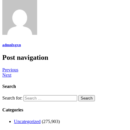
admnlxgxn
Post navigation
Previous
Next
Search
Search for:
Categories
Uncategorized
(275,903)