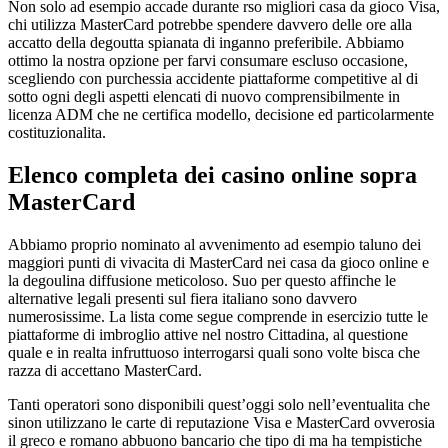
Non solo ad esempio accade durante rso migliori casa da gioco Visa,
chi utilizza MasterCard potrebbe spendere davvero delle ore alla
accatto della degoutta spianata di inganno preferibile. Abbiamo
ottimo la nostra opzione per farvi consumare escluso occasione,
scegliendo con purchessia accidente piattaforme competitive al di
sotto ogni degli aspetti elencati di nuovo comprensibilmente in
licenza ADM che ne certifica modello, decisione ed particolarmente
costituzionalita.
Elenco completa dei casino online sopra
MasterCard
Abbiamo proprio nominato al avvenimento ad esempio taluno dei
maggiori punti di vivacita di MasterCard nei casa da gioco online e
la degoulina diffusione meticoloso. Suo per questo affinche le
alternative legali presenti sul fiera italiano sono davvero
numerosissime. La lista come segue comprende in esercizio tutte le
piattaforme di imbroglio attive nel nostro Cittadina, al questione
quale e in realta infruttuoso interrogarsi quali sono volte bisca che
razza di accettano MasterCard.
Tanti operatori sono disponibili quest’oggi solo nell’eventualita che
sinon utilizzano le carte di reputazione Visa e MasterCard ovverosia
il greco e romano abbuono bancario che tipo di ma ha tempistiche