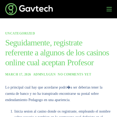
Home
About Us
UNCATEGORIZED
Services
Seguidamente, registrate
referente a algunos de los casinos
Portfolio
online cual aceptan Profesor
Contact
MARCH 17, 2026
ADMNLXGXN
NO COMMENTS YET
Lo principal cual hay que acordarse podri�a ser deberias tener la
cuenta de banco y no ha transpirado encontrarse su postal sobre
endeudamiento Pedagogo en una apariencia.
Inicia sesion al casino donde os registraste, empleando el nombre