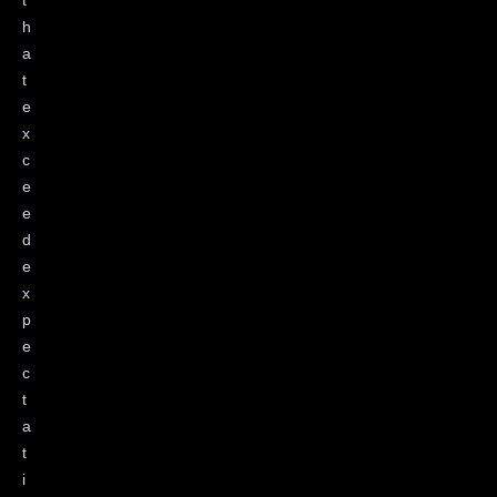
t
h
a
t
e
x
c
e
e
d
e
x
p
e
c
t
a
t
i