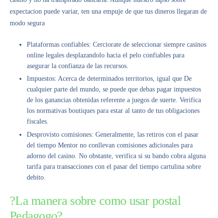
expectacion puede variar, ten una empuje de que tus dineros llegaran de
modo segura
Plataformas confiables: Cerciorate de seleccionar siempre casinos
online legales desplazandolo hacia el pelo confiables para
asegurar la confianza de las recursos.
Impuestos: Acerca de determinados territorios, igual que De
cualquier parte del mundo, se puede que debas pagar impuestos
de los ganancias obtenidas referente a juegos de suerte. Verifica
los normativas boutiques para estar al tanto de tus obligaciones
fiscales.
Desprovisto comisiones: Generalmente, las retiros con el pasar
del tiempo Mentor no conllevan comisiones adicionales para
adorno del casino. No obstante, verifica si su bando cobra alguna
tarifa para transacciones con el pasar del tiempo cartulina sobre
debito.
?La manera sobre como usar postal
Pedagogo?