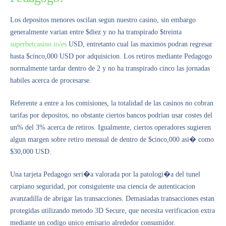
Los depositos menores oscilan segun nuestro casino, sin embargo
generalmente varian entre $diez y no ha transpirado $treinta
superbetcasino.io/es
USD, entretanto cual las maximos podran regresar
hasta $cinco,000 USD por adquisicion. Los retiros mediante Pedagogo
normalmente tardar dentro de 2 y no ha transpirado cinco las jornadas
habiles acerca de procesarse.
Referente a entre a los comisiones, la totalidad de las casinos no cobran
tarifas por depositos, no obstante ciertos bancos podrian usar costes del
un% del 3% acerca de retiros. Igualmente, ciertos operadores sugieren
algun margen sobre retiro mensual de dentro de $cinco,000 asi� como
$30,000 USD.
Una tarjeta Pedagogo seri�a valorada por la patologi�a del tunel
carpiano seguridad, por consiguiente usa ciencia de autenticacion
avanzadilla de abrigar las transacciones. Demasiadas transacciones estan
protegidas utilizando metodo 3D Secure, que necesita verificacion extra
mediante un codigo unico emisario alrededor consumidor.