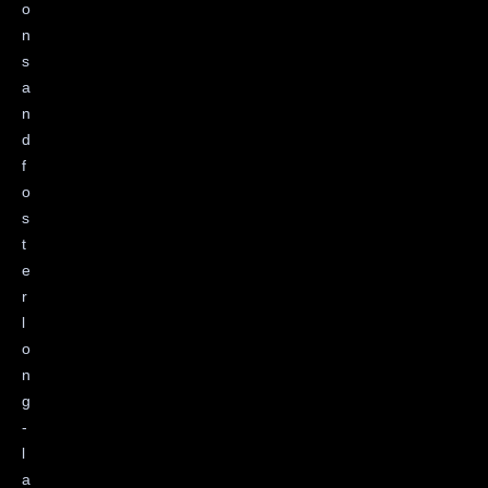
o
n
s
a
n
d
f
o
s
t
e
r
l
o
n
g
-
l
a