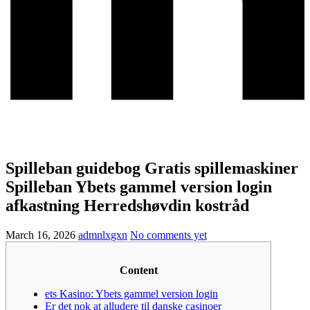
Spilleban guidebog Gratis spillemaskiner
Spilleban Ybets gammel version login
afkastning Herredshøvdin kostråd
March 16, 2026
admnlxgxn
No comments yet
Content
ets Kasino: Ybets gammel version login
Er det nok at alludere til danske casinoer