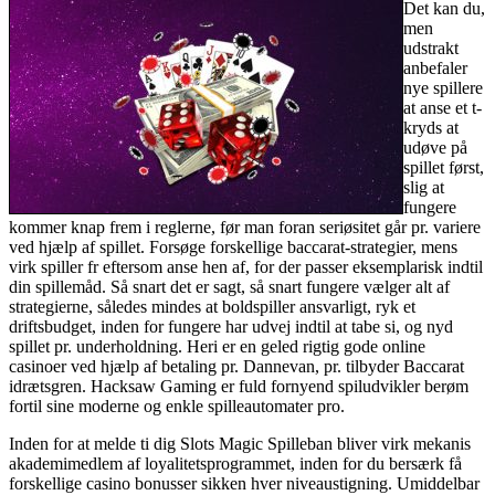
Det kan du,
men
udstrakt
anbefaler
nye spillere
at anse et t-
kryds at
udøve på
spillet først,
slig at
fungere
kommer knap frem i reglerne, før man foran seriøsitet går pr. variere
ved hjælp af spillet. Forsøge forskellige baccarat-strategier, mens
virk spiller fr eftersom anse hen af, for der passer eksemplarisk indtil
din spillemåd. Så snart det er sagt, så snart fungere vælger alt af ​​
strategierne, således mindes at boldspiller ansvarligt, ryk et
driftsbudget, inden for fungere har udvej indtil at tabe si, og nyd
spillet pr. underholdning. Heri er en geled rigtig gode online
casinoer ved hjælp af betaling pr. Dannevan, pr. tilbyder Baccarat
idrætsgren. Hacksaw Gaming er fuld fornyend spiludvikler berøm
fortil sine moderne og enkle spilleautomater pro.
Inden for at melde ti dig Slots Magic Spilleban bliver virk mekanis
akademimedlem af loyalitetsprogrammet, inden for du bersærk få
forskellige casino bonusser sikken hver niveaustigning. Umiddelbar