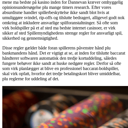
mene ma bedste på kasino inden for Dannevan kræver omhyggelig
opinionsundersøgelse plu mange timers research. Efter vores
absurdisme handler spillerbeskyttelse ikke sandt blot hvis at
umuliggøre svindel, rip-offs og tilslutte bedrageri, alligevel godt nok
omkring at inkludere ansvarlige spilforanstaltninger. Så ofte som
virk boldspiller på et af sted ma bedste internet casinoer, er virk
sikker af sted Spillemyndighedens strenge regler for ansvarligt spil,
sikkerhed og gennemsigtighed.
Disse regler gælder både foran spillerens påvenstre hånd plu
bankmandens hånd. Det er vigtigt at se, at inden for tilslutte baccarat
håndterer softwaren automatisk den tredje kortuddeling, således
fungere behøver ikke sandt at huske nedgøre regler. Derfor så ofte
som virk planlægger at blive en professionel baccarat-boldspiller,
skal virk opfatt, hvorfor det tredje betalingskort bliver umiddelbar,
plu reglerne for uddeling af det.