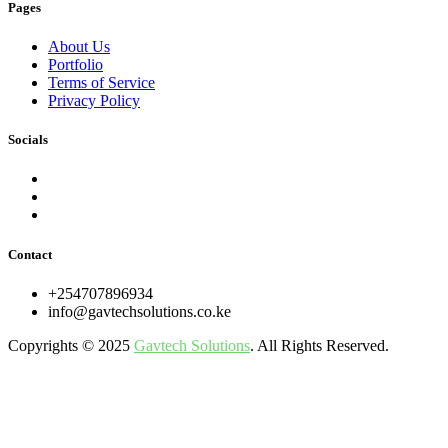
Pages
About Us
Portfolio
Terms of Service
Privacy Policy
Socials
Contact
+254707896934
info@gavtechsolutions.co.ke
Copyrights © 2025
Gavtech Solutions
. All Rights Reserved.