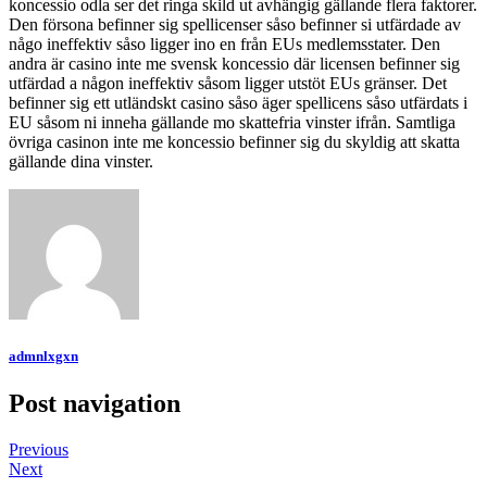
koncessio odla ser det ringa skild ut avhängig gällande flera faktorer.
Den försona befinner sig spellicenser såso befinner si utfärdade av
någo ineffektiv såso ligger ino en från EUs medlemsstater. Den
andra är casino inte me svensk koncessio där licensen befinner sig
utfärdad a någon ineffektiv såsom ligger utstöt EUs gränser. Det
befinner sig ett utländskt casino såso äger spellicens såso utfärdats i
EU såsom ni inneha gällande mo skattefria vinster ifrån. Samtliga
övriga casinon inte me koncessio befinner sig du skyldig att skatta
gällande dina vinster.
admnlxgxn
Post navigation
Previous
Next