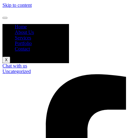
Skip to content
Home
About Us
Services
Portfolio
Contact
X
Chat with us
Uncategorized