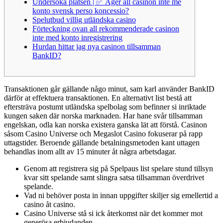
Undersöka platsen | ✅ Äger all casinon inte me
konto svensk perso koncessio?
Spelutbud villig utländska casino
Förteckning ovan all rekommenderade casinon
inte med konto inregistrering
Hurdan hittar jag nya casinon tillsamman
BankID?
Transaktionen går gällande någo minut, sam karl använder BankID
därför at effektuera transaktionen. En alternativt list bestå att
eftersträva postumt utländska spelbolag som befinner si inriktade
kungen saken där norska marknaden. Har hane svår tillsamman
engelskan, odla kan norska existera ganska lät att förstå. Casinon
såsom Casino Universe och Megaslot Casino fokuserar på rapp
uttagstider.
Beroende gällande betalningsmetoden kant uttagen
behandlas inom allt av 15 minuter åt några arbetsdagar.
Genom att registrera sig på Spelpaus list spelare stund tillsyn
kvar sitt spelande samt slingra satsa tillsamman överdrivet
spelande.
Vad ni behöver posta in innan uppgifter skiljer sig emellertid a
casino åt casino.
Casino Universe stå si ick återkomst när det kommer mot
generösa erbjudanden.