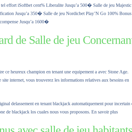
 effort iSoftbet cent% Liberalite Jusqu’a 500� Salle de jeu Majestic
fication Jusqu’a 350� Salle de jeu Nordicbet Play’N Go 100% Bonus
ecompense Jusqu’a 1600�
ard de Salle de jeu Concernan
faire ce heureux champion en tenant une equipement a avec Stone Age.
e site internet, vous trouverez les informations relatives aux besoins en
ginal delassement en tenant blackjack automatiquement pour incertain 
one de blackjack los cuales nous vous proposons. En savoir plus
nnus avec salle de jeu habitant