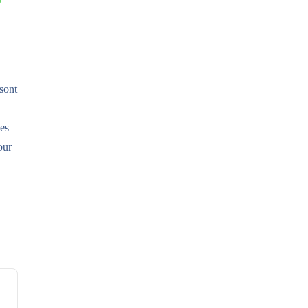
sont
les
our