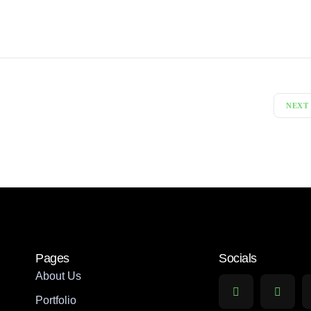
NEXT
Pages
Socials
About Us
Portfolio